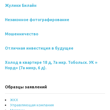
Жулики Билайн
Незаконное фотографирование
Мошенничество
Отличная инвестиция в будущее
Холод в квартире 18 д, 7а мкр. Тобольск. УК »
Норд» (7а микр, 6 д).
Образцы заявлений
ЖКХ
Управляющая компания