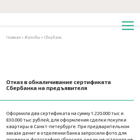
Перейти
к
контенту
Главная
»
Жалобы
»
Сбербанк
Отказ в обналичивание сертификата
Сбербанка на предъявителя
Оформила два сертификата на сумму 1.220.000 тыс и
830.000 тыс рублей, для оформления сделки покупки
квартиры в Санкт-петербурге. При предварительном
заказе денег в отделении банка запросили фото для
проверки, фотографию сбросила, она их не устроила не