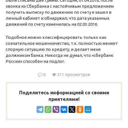
были списаны две суммы. Сегодня, 01.04.2016, после
звонка из Сбербанка с настойчивым предложением
получить выписку по движению по счету я зашел в
личный кабинет и обнаружил, что дата указанных
движений по счету изменилась на 02.03.2016.
Подобное можно классифицировать только как
сознательное мошенничество, т.к. полностью меняет
спорную ситуацию по кредиту, и делает меня
должником банка. Никогда не думал, что «сбербанк
России» способен на подлог.
0
211 просмотров
Поделитесь информацией со своими
приятелями!