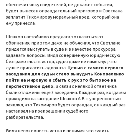
обеспечит явку свидетелей, не докажет события,
будет вынесен оправдательный приговор и Светлана
заплатит Тихомирову моральный вред, который она
ему принесла.
Шпаков настойчиво предлагал отказаться от
обвинения, при этом даже не объяснил, что Светлане
придется выступать в суде и в качестве прокурора,
задавать вопросы. Видя совершенную юридическую
безграмотность истца, судья даже не намекнул, что
лучше пригласить адвоката.
Целью с самого первого
заседания для судьи стало вынудить Коноваленко
пойти на мировую и сбыть с рук это бытовое не
перспективное дело.
В связи с неявкой ответчика
были отложены еще 3 заседания. Каждый раз, когда мы
приходили на заседание Шпаков А.В. с уверенностью
заявлял, что Тихомиров будет оправдан, он каждый раз
настаивал на прекращении судебного
разбирательства.
Видя непокорность истца и понимая, что судить