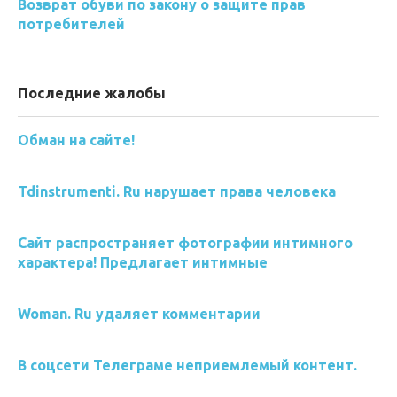
Возврат обуви по закону о защите прав
потребителей
Последние жалобы
Обман на сайте!
Tdinstrumenti. Ru нарушает права человека
Сайт распространяет фотографии интимного
характера! Предлагает интимные
Woman. Ru удаляет комментарии
В соцсети Телеграме неприемлемый контент.