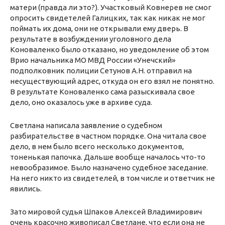
матери (правда ли это?). Участковый Ковнерев не смог
опросить свидетелей Галицких, так как никак не мог
поймать их дома, они не открывали ему дверь. В
результате в возбуждении уголовного дела
Коноваленко было отказано, но уведомление об этом
Врио начальника МО МВД России «Унечский»
подполковник полиции Сетунов А.Н. отправил на
несуществующий адрес, откуда он его взял не понятно.
В результате Коноваленко сама разыскивала свое
дело, оно оказалось уже в архиве суда.
Светлана написала заявление о судебном
разбирательстве в частном порядке. Она читала свое
дело, в нем было всего несколько документов,
тоненькая папочка. Дальше вообще началось что-то
невообразимое. Было назначено судебное заседание.
На него никто из свидетелей, в том числе и ответчик не
явились.
Зато мировой судья Шпаков Алексей Владимирович
очень красочно живописал Светлане, что если она не