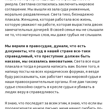
умерла. Светлана согласилась заключить мировое
соглашение. Мы вышли из зала суда униженные,
морально раздавленные. Света тихо, безнадежно
плакала. Женщина, которая работала всю жизнь,
которую уважают на работе, которая вырастила двоих
замечательных дочерей. В своей семье мы не слышали
не то, что матерных слов, мы даже грубых не слышали.
Мы верили в правосудие, думали, что есть
документы, что суд в нашей стране все-таки
справедливый, что преступник должен быть
наказан, мы оказались виноватыми.
Света все еще
плакала и тогда я решила написать вам. Более того, я
напишу посты на всех юридических форумах, я везде
буду рассказывать, как работает наш мировой судья и
наши правоохранительные органы. Я не дам такому
судье спокойно сидеть в кресле судьи и убивать в
людях веру в справедливость.
Я знаю, что последует за всем этим, я знаю, что если вы
прореагируете на мое письмо, меня начнут гнобить по-