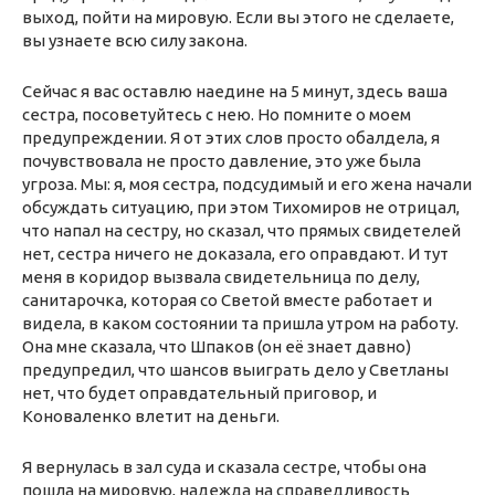
выход, пойти на мировую. Если вы этого не сделаете,
вы узнаете всю силу закона.
Сейчас я вас оставлю наедине на 5 минут, здесь ваша
сестра, посоветуйтесь с нею. Но помните о моем
предупреждении. Я от этих слов просто обалдела, я
почувствовала не просто давление, это уже была
угроза. Мы: я, моя сестра, подсудимый и его жена начали
обсуждать ситуацию, при этом Тихомиров не отрицал,
что напал на сестру, но сказал, что прямых свидетелей
нет, сестра ничего не доказала, его оправдают. И тут
меня в коридор вызвала свидетельница по делу,
санитарочка, которая со Светой вместе работает и
видела, в каком состоянии та пришла утром на работу.
Она мне сказала, что Шпаков (он её знает давно)
предупредил, что шансов выиграть дело у Светланы
нет, что будет оправдательный приговор, и
Коноваленко влетит на деньги.
Я вернулась в зал суда и сказала сестре, чтобы она
пошла на мировую, надежда на справедливость