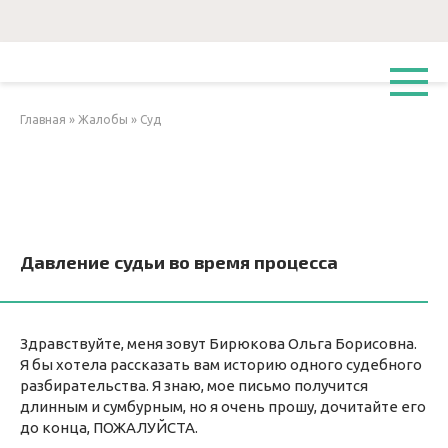
Перейти
к
контенту
Главная
»
Жалобы
»
Суд
Давление судьи во время процесса
Здравствуйте, меня зовут Бирюкова Ольга Борисовна.
Я бы хотела рассказать вам историю одного судебного
разбирательства. Я знаю, мое письмо получится
длинным и сумбурным, но я очень прошу, дочитайте его
до конца, ПОЖАЛУЙСТА.