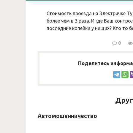
Стоимость проезда на Электричке Т
более чем в 3 раза. И где Ваш контр
последние копейки у нищих? Кто то б
0
Поделитесь информац
Друг
Автомошенничество