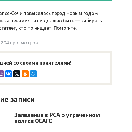
уапсе-Сочи повысилась перед Новым годом
оль за ценами? Так и должно быть — забирать
огатеет, кто то нищает. Помогите.
204 просмотров
ией со своими приятелями!
ие записи
Заявление в РСА о утраченном
полисе ОСАГО