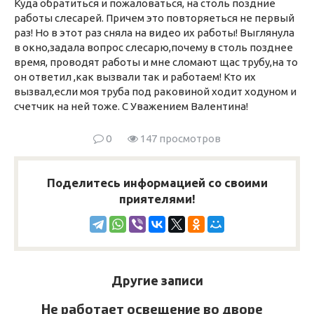
Куда обратиться и пожаловаться, на столь поздние
работы слесарей. Причем это повторяеться не первый
раз! Но в этот раз сняла на видео их работы! Выглянула
в окно,задала вопрос слесарю,почему в столь позднее
время, проводят работы и мне сломают щас трубу,на то
он ответил ,как вызвали так и работаем! Кто их
вызвал,если моя труба под раковиной ходит ходуном и
счетчик на ней тоже. С Уважением Валентина!
0
147 просмотров
Поделитесь информацией со своими
приятелями!
Другие записи
Не работает освещение во дворе