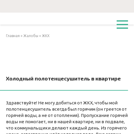
Перейти
к
контенту
Главная
»
Жалобы
»
ЖКХ
Холодный полотенцесушитель в квартире
Здравствуйте! Не могу добиться от ЖКХ, чтобы мой
полотенцесушитель всегда был горячим (он греется от
горячей воды, а не от отопления). Пропускание горячей
воды не помогает, ни в нашей квартире, ни в подвале,
что коммунальщики делают каждый день. Из горячего