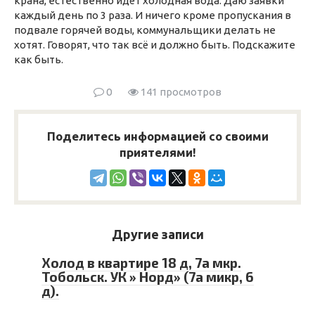
крана, естественно идёт холодная вода. Даю заявки
каждый день по 3 раза. И ничего кроме пропускания в
подвале горячей воды, коммунальщики делать не
хотят. Говорят, что так всё и должно быть. Подскажите
как быть.
0
141 просмотров
Поделитесь информацией со своими
приятелями!
Другие записи
Холод в квартире 18 д, 7а мкр.
Тобольск. УК » Норд» (7а микр, 6
д).