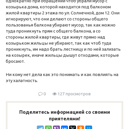
однократно при обращении чтоб убрали мусор с
козырька дома, которой находится под балконом
жилой квартиры 2 этажа по ул. Солнечной, дом 12. Они
игнорируют, что они делают со стороны общего
пользованья балкона убирают мусор, так как можно
туда проникнуть прям с общего балкона, а со
стороны жилой квартиры, где живут прямо над
козырьком жильцы не убирают, так как чтоб туда
проникнуть, им надо брать лестницу и по ней зализать
на козырек, иначе жильцы дышут отходами, которые
бросают.
Ни кому нет дела как это понимать и как повлиять на
эту халатность.
0
127 просмотров
Поделитесь информацией со своими
приятелями!