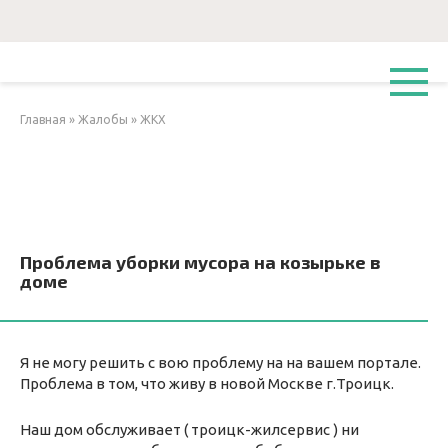
Перейти
к
контенту
Главная
»
Жалобы
»
ЖКХ
Проблема уборки мусора на козырьке в
доме
Я не могу решить с вою проблему на на вашем портале.
Проблема в том, что живу в новой Москве г.Троицк.
Наш дом обслуживает ( троицк-жилсервис ) ни