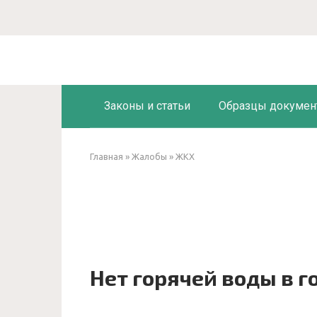
Перейти
к
контенту
Законы и статьи
Образцы докумен
Главная
»
Жалобы
»
ЖКХ
Нет горячей воды в г