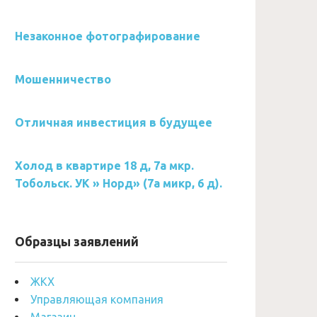
Незаконное фотографирование
Мошенничество
Отличная инвестиция в будущее
Холод в квартире 18 д, 7а мкр.
Тобольск. УК » Норд» (7а микр, 6 д).
Образцы заявлений
ЖКХ
Управляющая компания