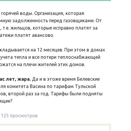
 горячей воды. Организация, которая
омную задолженность перед газовщиками. От
 т.е. жильцов, которые исправно платят за
латежи платят авансово.
складывается на 12 месяцев. При этом в домах
чета тепла и все потери теплоснабжающей
ожатся на плечи жителей этих домов.
ас лет, жара.
Да и в этоже время Белевские
ля комитета Васина по тарифам Тульской
ов, второй раз за год. Тарифы были подняты
дящее?
125 просмотров