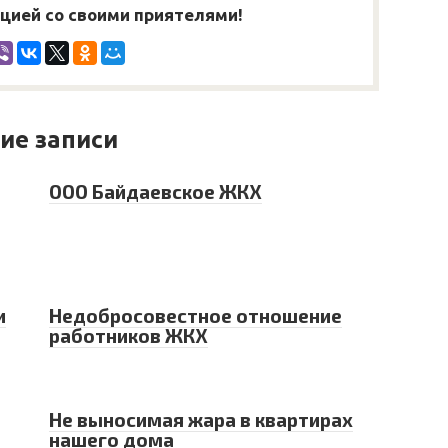
ией со своими приятелями!
ие записи
ООО Байдаевское ЖКХ
и
Недобросовестное отношение
работников ЖКХ
Не выносимая жара в квартирах
нашего дома