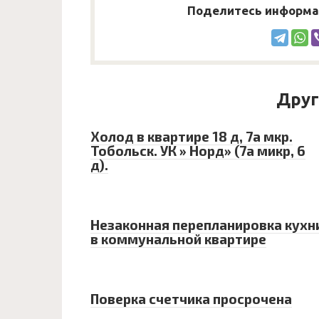
Поделитесь информац
Друг
Холод в квартире 18 д, 7а мкр.
Тобольск. УК » Норд» (7а микр, 6
д).
Незаконная перепланировка кухн
в коммунальной квартире
Поверка счетчика просрочена