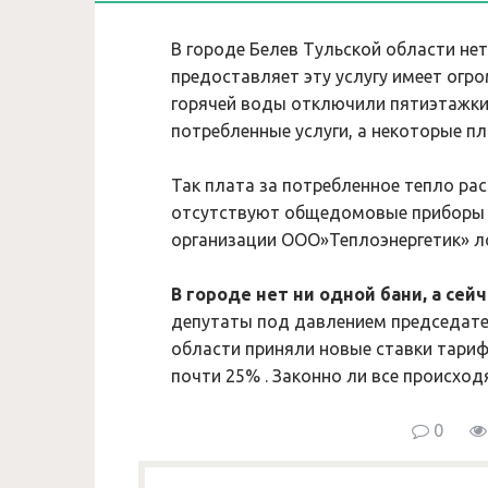
В городе Белев Тульской области нет
предоставляет эту услугу имеет огр
горячей воды отключили пятиэтажки,
потребленные услуги, а некоторые п
Так плата за потребленное тепло ра
отсутствуют общедомовые приборы у
организации ООО»Теплоэнергетик» л
В городе нет ни одной бани, а сейч
депутаты под давлением председате
области приняли новые ставки тариф
почти 25% . Законно ли все происхо
0