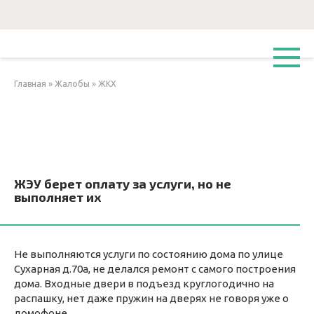
Перейти
к
контенту
Главная
»
Жалобы
»
ЖКХ
ЖЭУ берет оплату за услуги, но не
выполняет их
Не выполняются услуги по состоянию дома по улице
Сухарная д.70а, не делался ремонт с самого построения
дома. Входные двери в подъезд круглогодично на
распашку, нет даже пружин на дверях не говоря уже о
домофоне.