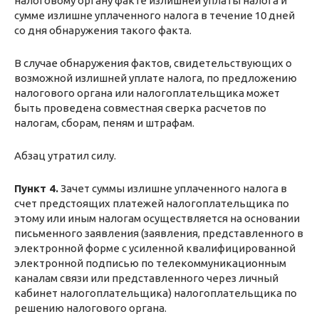
налоговому органу факте излишней уплаты налога и
сумме излишне уплаченного налога в течение 10 дней
со дня обнаружения такого факта.
В случае обнаружения фактов, свидетельствующих о
возможной излишней уплате налога, по предложению
налогового органа или налогоплательщика может
быть проведена совместная сверка расчетов по
налогам, сборам, пеням и штрафам.
Абзац утратил силу.
Пункт 4.
Зачет суммы излишне уплаченного налога в
счет предстоящих платежей налогоплательщика по
этому или иным налогам осуществляется на основании
письменного заявления (заявления, представленного в
электронной форме с усиленной квалифицированной
электронной подписью по телекоммуникационным
каналам связи или представленного через личный
кабинет налогоплательщика) налогоплательщика по
решению налогового органа.