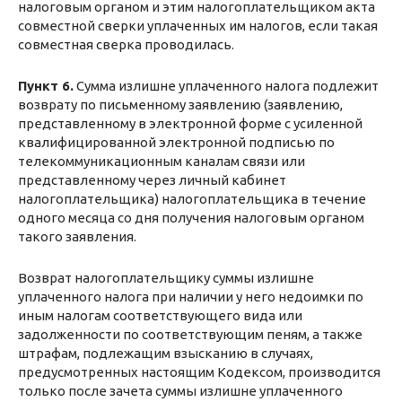
налоговым органом и этим налогоплательщиком акта
совместной сверки уплаченных им налогов, если такая
совместная сверка проводилась.
Пункт 6.
Сумма излишне уплаченного налога подлежит
возврату по письменному заявлению (заявлению,
представленному в электронной форме с усиленной
квалифицированной электронной подписью по
телекоммуникационным каналам связи или
представленному через личный кабинет
налогоплательщика) налогоплательщика в течение
одного месяца со дня получения налоговым органом
такого заявления.
Возврат налогоплательщику суммы излишне
уплаченного налога при наличии у него недоимки по
иным налогам соответствующего вида или
задолженности по соответствующим пеням, а также
штрафам, подлежащим взысканию в случаях,
предусмотренных настоящим Кодексом, производится
только после зачета суммы излишне уплаченного