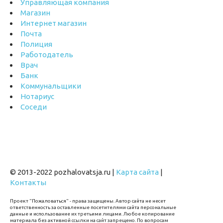
Управляющая компания
Магазин
Интернет магазин
Почта
Полиция
Работодатель
Врач
Банк
Коммунальщики
Нотариус
Соседи
© 2013-2022 pozhalovatsja.ru |
Карта сайта
|
Контакты
Проект "Пожаловаться" - права защищены. Автор сайта не несет
ответственность за оставленные посетителями сайта персональные
данные и использование их третьими лицами. Любое копирование
материала без активной ссылки на сайт запрещено. По вопросам