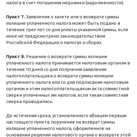
налога в счет погашения недоимки (задолженности).
Пункт 7.
Заявление о зачете или о возврате суммы
излишне уплаченного налога может быть подано в
течение трех лет со дня уплаты указанной суммы, если
иное не предусмотрено законодательством
Российской Федерации о налогах и сборах.
Пункт 8.
Решение о возврате суммы излишне
уплаченного налога принимается налоговым органом в
течение 10 дней со дня получения заявления
налогоплательщика о возврате суммы излишне
уплаченного налога или со дня подписания налоговым
органом и этим налогоплательщиком акта совместной
сверки уплаченных им налогов, если такая совместная
сверка проводилась.
До истечения срока, установленного абзацем первым
настоящего пункта, поручение на возврат суммы
излишне уплаченного налога, оформленное на
основании решения налогового органа о возврате этой