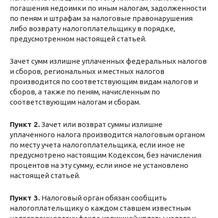
погашения недоимки по иным налогам, задолженности
по пеням и штрафам за налоговые правонарушения
либо возврату налогоплательщику в порядке,
предусмотренном настоящей статьей.
Зачет сумм излишне уплаченных федеральных налогов
и сборов, региональных и местных налогов
производится по соответствующим видам налогов и
сборов, а также по пеням, начисленным по
соответствующим налогам и сборам.
Пункт 2.
Зачет или возврат суммы излишне
уплаченного налога производится налоговым органом
по месту учета налогоплательщика, если иное не
предусмотрено настоящим Кодексом, без начисления
процентов на эту сумму, если иное не установлено
настоящей статьей.
Пункт 3.
Налоговый орган обязан сообщить
налогоплательщику о каждом ставшем известным