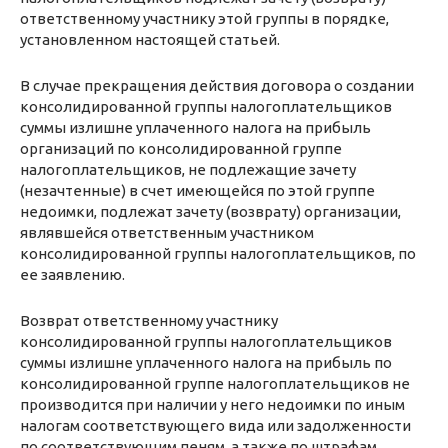
ответственному участнику этой группы в порядке,
установленном настоящей статьей.
В случае прекращения действия договора о создании
консолидированной группы налогоплательщиков
суммы излишне уплаченного налога на прибыль
организаций по консолидированной группе
налогоплательщиков, не подлежащие зачету
(незачтенные) в счет имеющейся по этой группе
недоимки, подлежат зачету (возврату) организации,
являвшейся ответственным участником
консолидированной группы налогоплательщиков, по
ее заявлению.
Возврат ответственному участнику
консолидированной группы налогоплательщиков
суммы излишне уплаченного налога на прибыль по
консолидированной группе налогоплательщиков не
производится при наличии у него недоимки по иным
налогам соответствующего вида или задолженности
по соответствующим пеням, а также по штрафам,