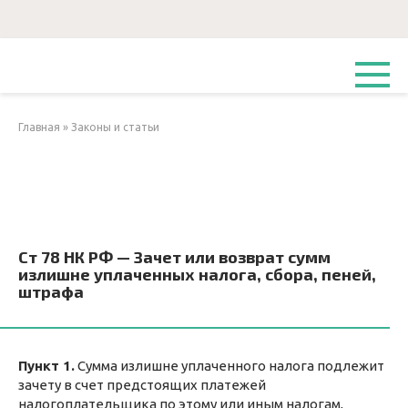
Перейти
к
контенту
Главная
»
Законы и статьи
Ст 78 НК РФ — Зачет или возврат сумм
излишне уплаченных налога, сбора, пеней,
штрафа
Пункт 1.
Сумма излишне уплаченного налога подлежит
зачету в счет предстоящих платежей
налогоплательщика по этому или иным налогам,