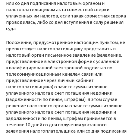
или со дня подписания налоговым органом и
налогоплательщиком акта совместной сверки
уплаченных им налогов, если такая совместная сверка
проводилась, либо со дня вступления в силу решения
суда.
Положение, предусмотренное настоящим пунктом, не
препятствует налогоплательщику представить в
налоговый орган письменное заявление (заявление,
представленное в электронной форме с усиленной
квалифицированной электронной подписью по
телекоммуникационным каналам связи или
представленное через личный кабинет
налогоплательщика) о зачете суммы излишне
уплаченного налога в счет погашения недоимки
(задолженности по пеням, штрафам). В этом случае
решение налогового органа о зачете суммы излишне
уплаченного налога в счет погашения недоимки и
задолженности по пеням, штрафам принимается в
течение 10 дней со дня получения указанного
заявления налогоплательщика или со дня подписания