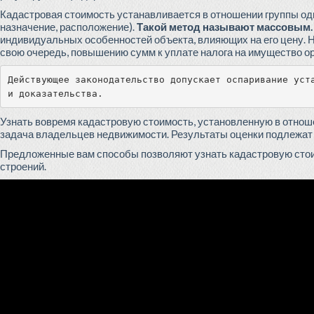
Кадастровая стоимость устанавливается в отношении группы од
назначение, расположение).
Такой метод называют массовым.
индивидуальных особенностей объекта, влияющих на его цену. Н
свою очередь, повышению сумм к уплате налога на имущество ор
Действующее законодательство допускает оспаривание уста
и доказательства.
Узнать вовремя кадастровую стоимость, установленную в отноше
задача владельцев недвижимости. Результаты оценки подлежат в
Предложенные вам способы позволяют узнать кадастровую стоим
строений.