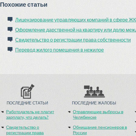
Похожие статьи
Лицензирование управляющих компаний в сфере ЖКХ
Оформление дарственной на квартиру или долю меж
Свидетельство о регистрации права собственности
Перевод жилого помещения в нежилое
ПОСЛЕДНИЕ СТАТЬИ
ПОСЛЕДНИЕ ЖАЛОБЫ
Работодатель не платит
Отравляющие выбросы в
зарплату, что делать?
Челябинске
Свидетельство о
Обнищание пенсионеров в
регистрации права
России