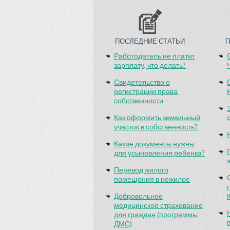
ПОСЛЕДНИЕ СТАТЬИ
Работодатель не платит
зарплату, что делать?
Свидетельство о
регистрации права
собственности
Как оформить земельный
участок в собственность?
Какие документы нужны
для усыновления ребенка?
Перевод жилого
помещения в нежилое
Добровольное
медицинское страхование
для граждан (программы
ДМС)