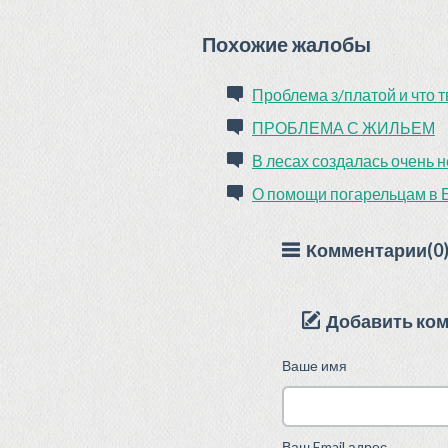
Похожие жалобы
Проблема з/платой и что 
ПРОБЛЕМА С ЖИЛЬЕМ
В лесах создалась очень 
О помощи погарельцам в 
Комментарии(0
Добавить ко
Ваше имя
Ваш Email адрес