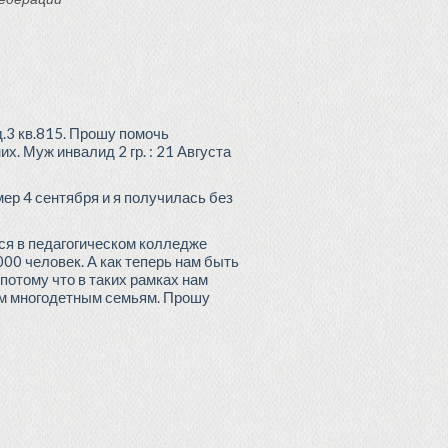
.3 кв.815. Прошу помочь
. Муж инвалид 2 гр. : 21 Августа
мер 4 сентября и я получилась без
ся в педагогическом колледже
00 человек. А как теперь нам быть
потому что в таких рамках нам
шим многодетным семьям. Прошу