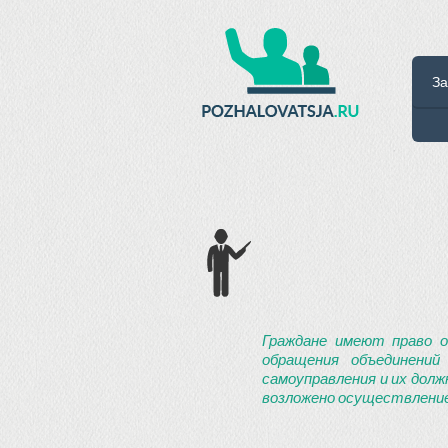
За
Граждане имеют право о
обращения объединений
самоуправления и их долж
возложено осуществление