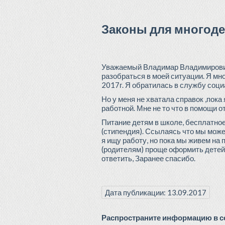
Законы для многоде
Уважаемый Владимар Владимирович. 
разобраться в моей ситуации. Я мн
2017г. Я обратилась в службу соци
Но у меня не хватала справок ,пок
работной. Мне не то что в помощи о
Питание детям в школе, бесплатное
(стипендия). Ссылаясь что мы може
я ищу работу, но пока мы живем на
(родителям) проще оформить детей 
ответить, Заранее спасибо.
Дата публикации: 13.09.2017
Распространите информацию в со