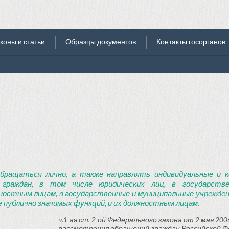
коны и статьи
Образцы документов
Контакты госорганов
бращаться лично, а также направлять индивидуальные и к
 граждан, в том числе юридических лиц, в государств
ностным лицам, в государственные и муниципальные учреждени
 публично значимых функций, и их должностным лицам.
ч.1-ая ст. 2-ой Федерального закона от 2 мая 2006
рассмотрения обращений граждан Российской Ф