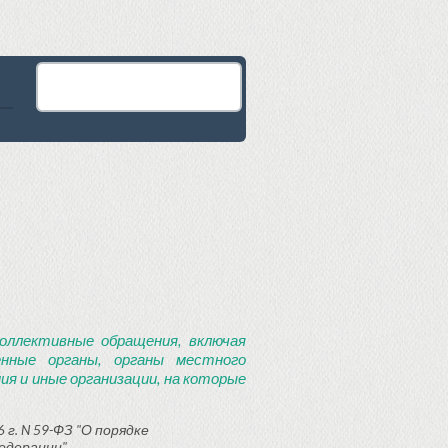
оллективные обращения, включая
енные органы, органы местного
я и иные организации, на которые
 г. N 59-ФЗ "О порядке
едерации"