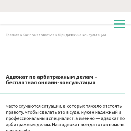
Перейти
к
контенту
Главная
»
Как пожаловаться
»
Юридические консультации
Адвокат по арбитражным делам –
бесплатная онлайн-консультация
Часто случаются ситуации, в которых тяжело отстоять
правоту. Чтобы сделать это в суде, нужен надежный и
профессиональный специалист, а именно — адвокат по
арбитражным делам. Наш адвокат всегда готов помочь
вам онлайн.