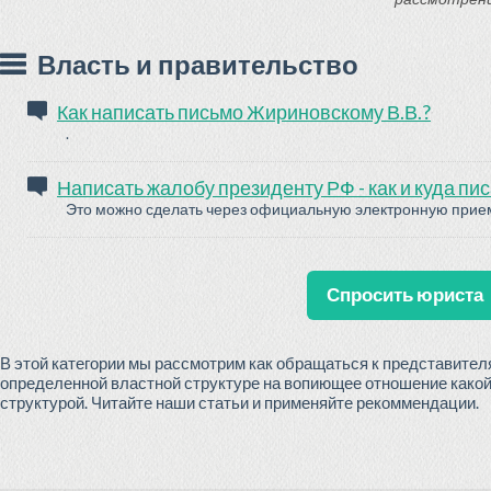
Власть и правительство
Как написать письмо Жириновскому В.В.?
.
Написать жалобу президенту РФ - как и куда пи
Это можно сделать через официальную электронную прием
Спросить юриста
В этой категории мы рассмотрим как обращаться к представител
определенной властной структуре на вопиющее отношение какой-
структурой. Читайте наши статьи и применяйте рекоммендации.