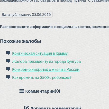
(безлицензионного) вылова рыбы в период "путины". С уважением В
Дата публикации: 03.06.2015
Распространите информацию в социальных сетях, возможно 
Похожие жалобы
Критическая ситуация в Крыму
Жалоба президенту из города Кунгура
Конкретно и коротко о жизни в России
Как прожить на 3500 с ребенком?
Комментарии(0)
Добавить комментарий