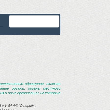
оллективные обращения, включая
енные органы, органы местного
я и иные организации, на которые
 г. N 59-ФЗ "О порядке
едерации"