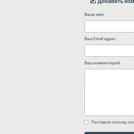
Добавить ко
Ваше имя
Ваш Email адрес
Ваш комментарий
Поставьте галочку, е