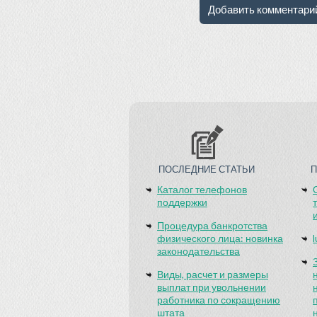
ПОСЛЕДНИЕ СТАТЬИ
Каталог телефонов
поддержки
Процедура банкротства
физического лица: новинка
законодательства
Виды, расчет и размеры
выплат при увольнении
работника по сокращению
штата