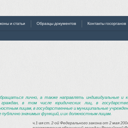
коны и статьи
Образцы документов
Контакты госорганов
бращаться лично, а также направлять индивидуальные и к
 граждан, в том числе юридических лиц, в государств
ностным лицам, в государственные и муниципальные учреждени
 публично значимых функций, и их должностным лицам.
ч.1-ая ст. 2-ой Федерального закона от 2 мая 2006
рассмотрения обращений граждан Российской Ф