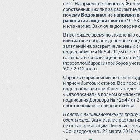
сеть. На приеме в кабинете у Желе
собственники жилья за раскрытие 
почему Водоканал не направил 
раскрытия лицевых счетов?
С УК 
и эл.энергию. Заключив договор на 
В настоящее время по заявлению с
инициативе собрали денежные сред
заявлений на раскрытие лицевых сче
водоснабжения № 5.4.-11/6037 от 11
готовности канализационной сети № 
(переопломбировки) приборов учета
9.07.2012 года7.
Справка о присвоении почтового ад
и прием бытовых стоков. Все переч
водоснабжения приобщены к идент
«Югводоканал» в полном комплекте.
подписания Договора № 72647 от 25
собственников вторичного жилья.
В связи с вышеизложенным, прошу
обстановки.
Затягивание раскрытия
не от нас зависящим. Лицевые счета 
«Сочиводоканал» 22 марта 2016 го