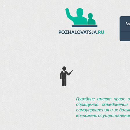
-
За
Граждане имеют право о
обращения объединений
самоуправления и их долж
возложено осуществление