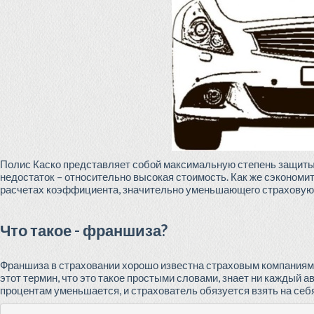
Полис Каско представляет собой максимальную степень защиты 
недостаток – относительно высокая стоимость. Как же сэкономи
расчетах коэффициента, значительно уменьшающего страховую
Что такое - франшиза?
Франшиза в страховании хорошо известна страховым компаниям
этот термин, что это такое простыми словами, знает ни кажды
процентам уменьшается, и страхователь обязуется взять на се