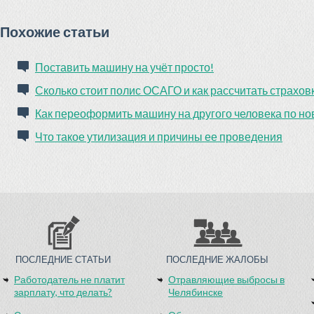
Похожие статьи
Поставить машину на учёт просто!
Сколько стоит полис ОСАГО и как рассчитать страхов
Как переоформить машину на другого человека по но
Что такое утилизация и причины ее проведения
ПОСЛЕДНИЕ СТАТЬИ
ПОСЛЕДНИЕ ЖАЛОБЫ
Работодатель не платит
Отравляющие выбросы в
зарплату, что делать?
Челябинске