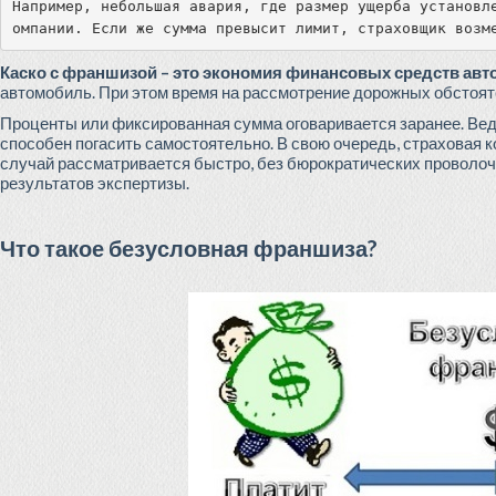
Например, небольшая авария, где размер ущерба установл
омпании. Если же сумма превысит лимит, страховщик возм
Каско с франшизой – это экономия финансовых средств авт
автомобиль. При этом время на рассмотрение дорожных обстоя
Проценты или фиксированная сумма оговаривается заранее. Ведь
способен погасить самостоятельно. В свою очередь, страховая 
случай рассматривается быстро, без бюрократических проволоче
результатов экспертизы.
Что такое безусловная франшиза?