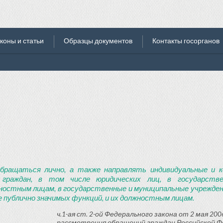
коны и статьи
Образцы документов
Контакты госорганов
бращаться лично, а также направлять индивидуальные и к
 граждан, в том числе юридических лиц, в государств
ностным лицам, в государственные и муниципальные учреждени
 публично значимых функций, и их должностным лицам.
ч.1-ая ст. 2-ой Федерального закона от 2 мая 2006
рассмотрения обращений граждан Российской Ф