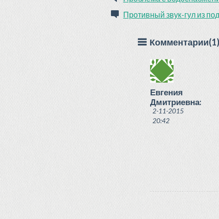
Противный звук-гул из по
Комментарии(1
Евгения
Дмитриевна:
2-11-2015
20:42