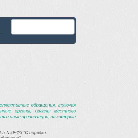
оллективные обращения, включая
енные органы, органы местного
я и иные организации, на которые
 г. N 59-ФЗ "О порядке
едерации"