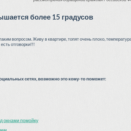
ышается более 15 градусов
аким вопросом. Живу в квартире, топят очень плохо, температур
есть отговорки!!!
циальных сетях, возможно это кому-то поможет:
од окнами помойку
ием