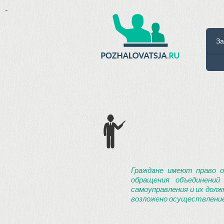
-
За
Граждане имеют право о
обращения объединений
самоуправления и их долж
возложено осуществление