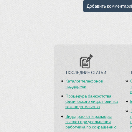
ПОСЛЕДНИЕ СТАТЬИ
Каталог телефонов
поддержки
Процедура банкротства
физического лица: новинка
законодательства
Виды, расчет и размеры
выплат при увольнении
работника по сокращению