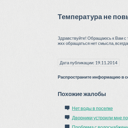
Температура не пов
Здравствуйте! Обращаюсь к Вам с т
жкх обращаться нет смысла, всегда 
Дата публикации: 19.11.2014
Распространите информацию в со
Похожие жалобы
Нет воды в поселке
Дворники устроили мне п
Проблема с водоснабжен