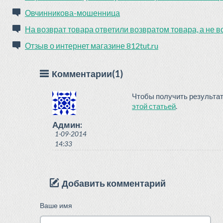
Овчинникова-мошенница
На возврат товара ответили возвратом товара, а не в
Отзыв о интернет магазине 812tut.ru
Комментарии(1)
Чтобы получить результат
этой статьей
.
Админ:
1-09-2014
14:33
Добавить комментарий
Ваше имя