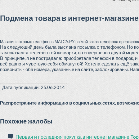
Подмена товара в интернет-магазине
Магазин сотовых телефонов МАГСА.РУ на мой заказ телефона среагирова
На следующий день была выслана посылка с телефоном. Но когд
там оказался телефон той же марки, но совершенно другой моде
В принципе, я не пострадала: приобретала телефон в подарок, и
всё равно я чувствую себя обманутой! Хотела сделать ещё заказ
позвонить - оба номера, указанные на сайте, заблокированы. Напи
Дата публикации: 25.06.2014
Распространите информацию в социальных сетях, возможно 
Похожие жалобы
Первая и последняя покупка в интернет магазине Top