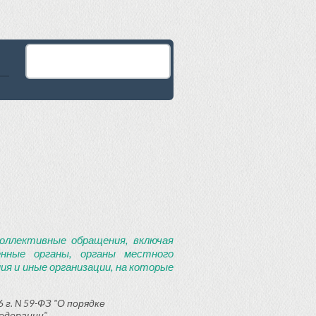
оллективные обращения, включая
енные органы, органы местного
я и иные организации, на которые
 г. N 59-ФЗ "О порядке
едерации"