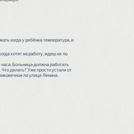
жать когда у ребёнка температура, и
огда хотят на работу, ждеш их по
ри часа. Больница должна работать
. Что делать? Уже просто устали от
ликовечное по улице Ленина.