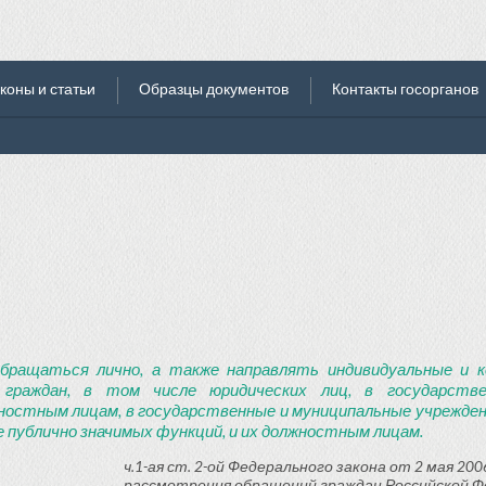
коны и статьи
Образцы документов
Контакты госорганов
бращаться лично, а также направлять индивидуальные и к
 граждан, в том числе юридических лиц, в государств
ностным лицам, в государственные и муниципальные учреждени
 публично значимых функций, и их должностным лицам.
ч.1-ая ст. 2-ой Федерального закона от 2 мая 2006
рассмотрения обращений граждан Российской Ф