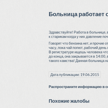
Больница работает 
Здравствуйте! Работа в больнице, в
к старикам когда у них давление по
Говорят что бензина нет, и прочие 
часу, пока чай попют, рабочий день 
В регистратуре ищешь человека чтоб
до конца, она закрывается в 14:00,
такого хамства! Данная больница 
Дата публикации: 19.06.2015
Распространите информацию в со
Похожие жалобы