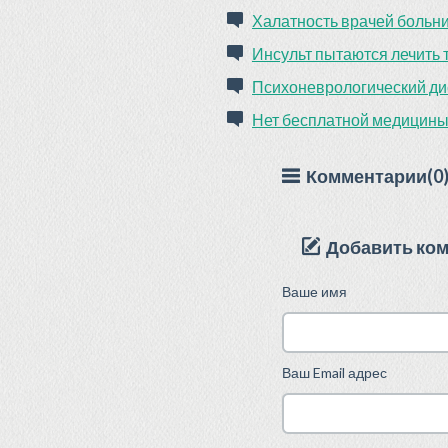
Халатность врачей больн
Инсульт пытаются лечить 
Психоневрологический ди
Нет бесплатной медицины
Комментарии(0
Добавить ко
Ваше имя
Ваш Email адрес