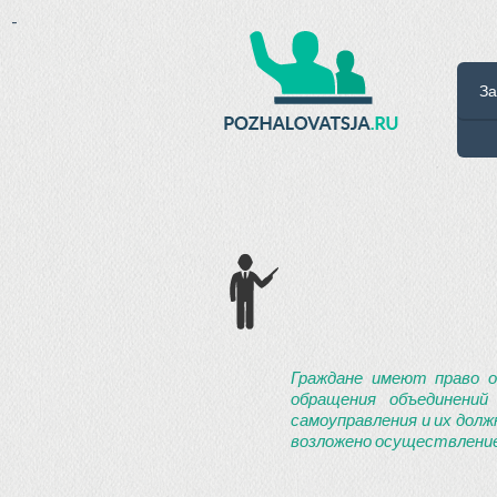
-
За
Граждане имеют право о
обращения объединений
самоуправления и их долж
возложено осуществление