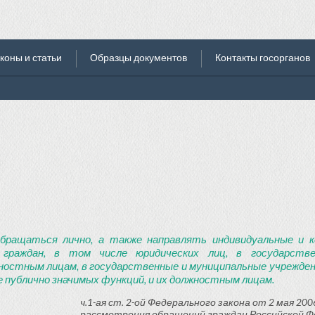
коны и статьи
Образцы документов
Контакты госорганов
бращаться лично, а также направлять индивидуальные и к
 граждан, в том числе юридических лиц, в государств
ностным лицам, в государственные и муниципальные учреждени
 публично значимых функций, и их должностным лицам.
ч.1-ая ст. 2-ой Федерального закона от 2 мая 2006
рассмотрения обращений граждан Российской Ф