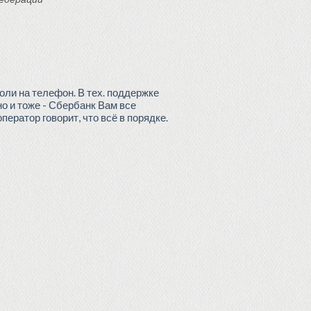
ли на телефон. В тех. поддержке
но и тоже - Сбербанк Вам все
ператор говорит, что всё в порядке.