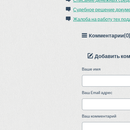
Судебное решение докум
Жалоба на работу тех по
Комментарии(0
Добавить ко
Ваше имя
Ваш Email адрес
Ваш комментарий