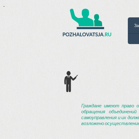
-
За
Граждане имеют право о
обращения объединений
самоуправления и их долж
возложено осуществление