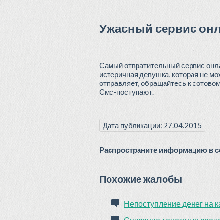
Ужасный сервис онл
Самый отвратительный сервис онлай
истеричная девушка, которая не мо
отправляет, обращайтесь к сотовому
Смс-поступают.
Дата публикации: 27.04.2015
Распространите информацию в со
Похожие жалобы
Непоступление денег на к
Списание денежных средст