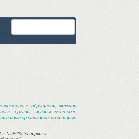
оллективные обращения, включая
енные органы, органы местного
я и иные организации, на которые
 г. N 59-ФЗ "О порядке
едерации"