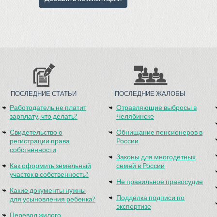
ПОСЛЕДНИЕ СТАТЬИ
ПОСЛЕДНИЕ ЖАЛОБЫ
Работодатель не платит
Отравляющие выбросы в
зарплату, что делать?
Челябинске
Свидетельство о
Обнищание пенсионеров в
регистрации права
России
собственности
Законы для многодетных
Как оформить земельный
семей в России
участок в собственность?
Не правильное правосудие
Какие документы нужны
Подделка подписи по
для усыновления ребенка?
экспертизе
Перевод жилого