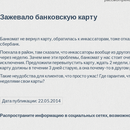
Зажевало банковскую карту
Банкомат не вернул карту, обратилась к инкассаторам, тоже отк
сбербанк.
Поехала в район, там сказали, что инкассаторы вообще из другого
через неделю. Зачем мне эти проблемы, банкомат у нас стоит оче
исключения. Предложили перевыпустить карту, ждать 2 недели, х
карту должны в течении 3 дней старую, а она почему-то в другом 
Такие неудобства для клиентов, что просто ужас! Где гарантия, 
неделями свои карты?
Дата публикации: 22.05.2014
Распространите информацию в социальных сетях, возможно 