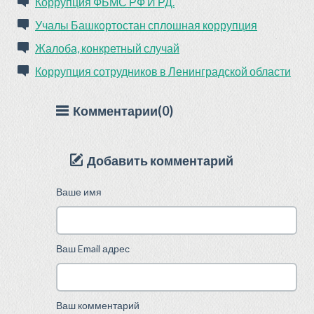
Коррупция ФБМС РФ И РД.
Учалы Башкортостан сплошная коррупция
Жалоба, конкретный случай
Коррупция сотрудников в Ленинградской области
Комментарии(0)
Добавить комментарий
Ваше имя
Ваш Email адрес
Ваш комментарий