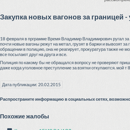
Закупка новых вагонов за границей - 
18 февраля в прграмме Время Владимир Владимирович ругал за за
почти новые вагоны режут на метал, грузят в баржи и вывозят за
обращении в полицию, она не реагирует, прокуратура также не м
все посылают друг на друга и все.
Полиция по какому бы не обращался вопросу не проверяют пришл
даже когда уголовное преступление за взятки откупаются. мой т
Дата публикации: 20.02.2015
Распространите информацию в социальных сетях, возможно 
Похожие жалобы