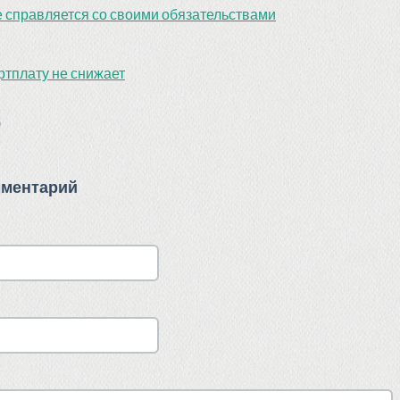
 справляется со своими обязательствами
артплату не снижает
)
мментарий