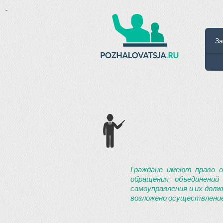
-
За
Граждане имеют право о
обращения объединений
самоуправления и их долж
возложено осуществление