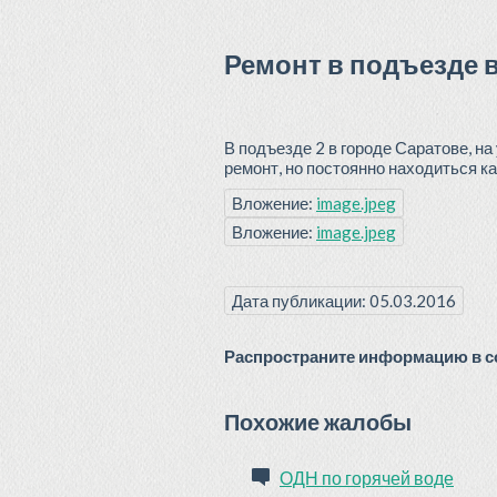
Ремонт в подъезде 
В подъезде 2 в городе Саратове, н
ремонт, но постоянно находиться к
Вложение:
image.jpeg
Вложение:
image.jpeg
Дата публикации: 05.03.2016
Распространите информацию в со
Похожие жалобы
ОДН по горячей воде