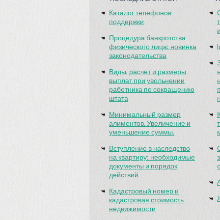
Каталог телефонов
поддержки
Процедура банкротства
физического лица: новинка
законодательства
Виды, расчет и размеры
выплат при увольнении
работника по сокращению
штата
Минимальный размер
алиментов. Увеличение и
уменьшение суммы.
Вступление в наследство
на квартиру: необходимые
документы и порядок
действий
Кадастровый номер и
кадастровая стоимость
недвижимости