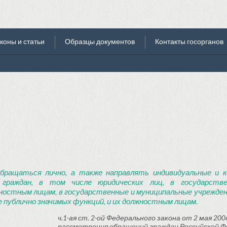
коны и статьи
Образцы документов
Контакты госорганов
бращаться лично, а также направлять индивидуальные и к
 граждан, в том числе юридических лиц, в государств
ностным лицам, в государственные и муниципальные учреждени
 публично значимых функций, и их должностным лицам.
ч.1-ая ст. 2-ой Федерального закона от 2 мая 2006
рассмотрения обращений граждан Российской Ф