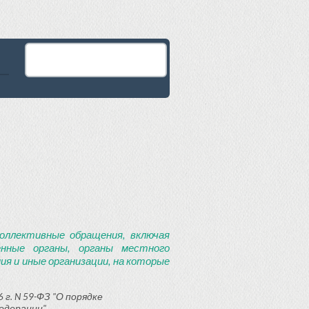
оллективные обращения, включая
енные органы, органы местного
я и иные организации, на которые
 г. N 59-ФЗ "О порядке
едерации"