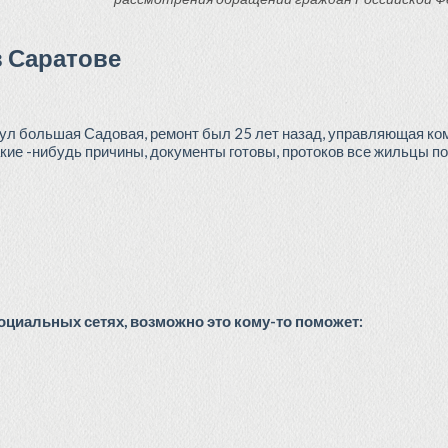
в Саратове
а ул большая Садовая, ремонт был 25 лет назад, управляющая ко
акие -нибудь причины, документы готовы, протоков все жильцы п
циальных сетях, возможно это кому-то поможет: