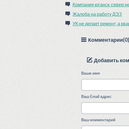
Компания юганск-север не
Жалоба на работу ДЭЗ
УК не делает ремонт, а кв
Комментарии(0
Добавить ко
Ваше имя
Ваш Email адрес
Ваш комментарий