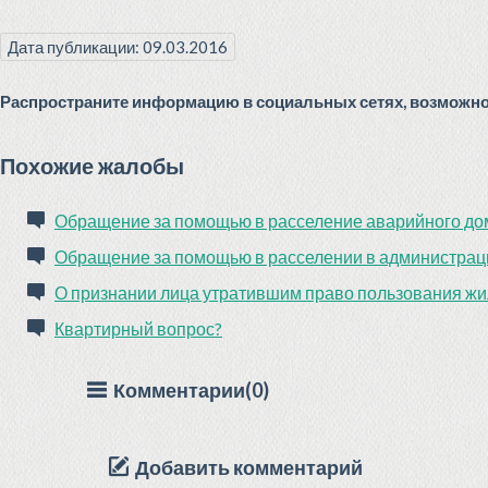
Дата публикации: 09.03.2016
Распространите информацию в социальных сетях, возможно 
Похожие жалобы
Обращение за помощью в расселение аварийного до
Обращение за помощью в расселении в администра
О признании лица утратившим право пользования жи
Квартирный вопрос?
Комментарии(0)
Добавить комментарий