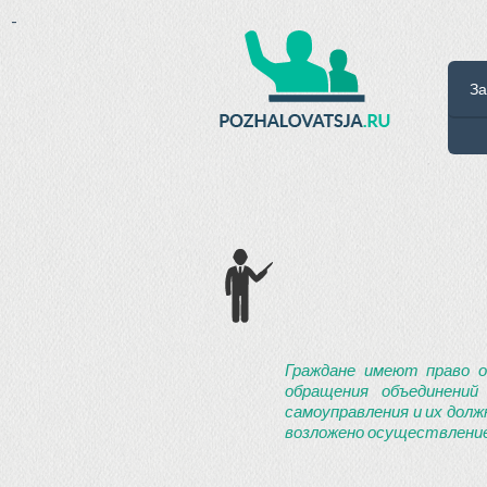
-
За
Граждане имеют право о
обращения объединений
самоуправления и их долж
возложено осуществление