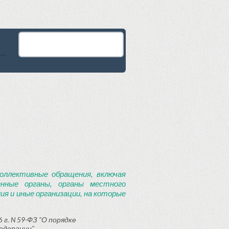
оллективные обращения, включая
енные органы, органы местного
я и иные организации, на которые
 г. N 59-ФЗ "О порядке
едерации"