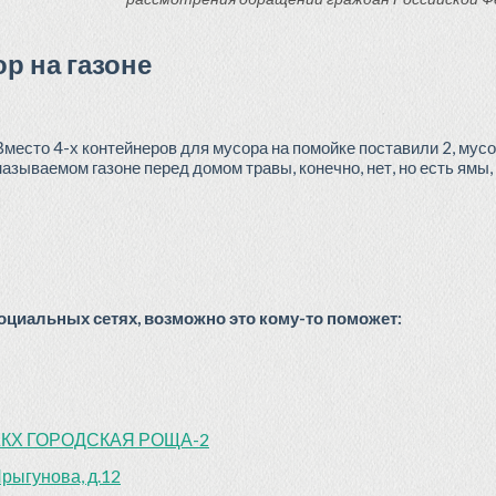
р на газоне
Вместо 4-х контейнеров для мусора на помойке поставили 2, мусо
называемом газоне перед домом травы, конечно, нет, но есть ямы,
циальных сетях, возможно это кому-то поможет:
 ЖКХ ГОРОДСКАЯ РОЩА-2
Прыгунова, д.12