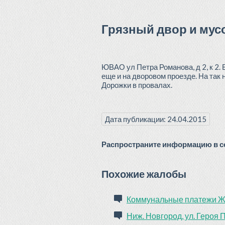
Грязный двор и мусо
ЮВАО ул Петра Романова, д 2, к 2. 
еще и на дворовом проезде. На так 
Дорожки в провалах.
Дата публикации: 24.04.2015
Распространите информацию в со
Похожие жалобы
Коммунальные платежи
Ниж. Новгород, ул. Героя 