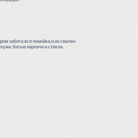
ром забита вся помойка и он свален
 лужи, битые кирпичи и стекла.