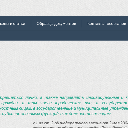
коны и статьи
Образцы документов
Контакты госорганов
бращаться лично, а также направлять индивидуальные и к
 граждан, в том числе юридических лиц, в государств
ностным лицам, в государственные и муниципальные учреждени
 публично значимых функций, и их должностным лицам.
ч.1-ая ст. 2-ой Федерального закона от 2 мая 2006
рассмотрения обращений граждан Российской Ф