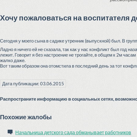
Хочу пожаловаться на воспитателя д
Сегодня у моего сына в садике утренник (выпускной) был. В груп
Ладно я ничего ей не сказала, так как у нас конфликт был год наз
лежит. Говорит я без настроение не трогайте, в общем к 2м часам
жалко даже.
Вот таким образом она отомстила в последний день за тот конфли
Дата публикации: 03.06.2015
Распространите информацию в социальных сетях, возможно 
Похожие жалобы
Начальница детского сада обманывает работников