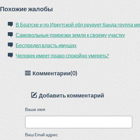
Похожие жалобы
В Братске и по Иркутской обл орудует банда группа 
Самовольные прирезки земли к своему участку
Беспредел власть имущих
Человек имеет право спокойно умереть?
Комментарии(0)
Добавить комментарий
Ваше имя
Ваш Email адрес