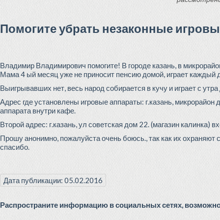
Помогите убрать незаконные игровы
Владимир Владимирович помогите! В городе казань, в микрорай
Мама 4 ый месяц уже не приносит пенсию домой, играет каждый 
Выигрывавших нет, весь народ собирается в кучу и играет с утра
Адрес где установлены игровые аппараты: г.казань, микрорайон д
аппарата внутри кафе.
Второй адрес: г.казань, ул советская дом 22. (магазин калинка) 
Прошу анонимно, пожалуйста очень боюсь., так как их охраняют с
спасибо.
Дата публикации: 05.02.2016
Распространите информацию в социальных сетях, возможно 