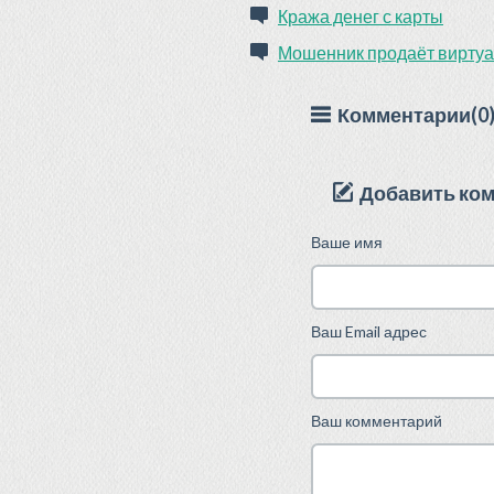
Кража денег с карты
Мошенник продаёт виртуал
Комментарии(0
Добавить ко
Ваше имя
Ваш Email адрес
Ваш комментарий