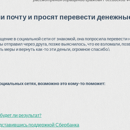
 почту и просят перевести денежны
щение в социальной сети от знакомой, она попросила перевести н
ты отправил через друга, позже выяснилось, что ее взломали, поз
 меры и вернуть как-то эти деньги, огромное спасибо.\
циальных сетях, возможно это кому-то поможет:
будет ли результат?
редставившись поддержкой Сбербанка