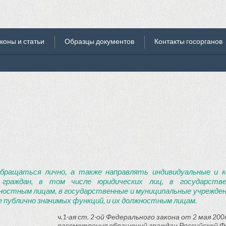
коны и статьи
Образцы документов
Контакты госорганов
бращаться лично, а также направлять индивидуальные и к
 граждан, в том числе юридических лиц, в государств
ностным лицам, в государственные и муниципальные учреждени
 публично значимых функций, и их должностным лицам.
ч.1-ая ст. 2-ой Федерального закона от 2 мая 2006
рассмотрения обращений граждан Российской Ф