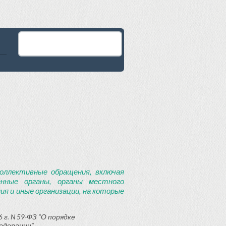
оллективные обращения, включая
енные органы, органы местного
я и иные организации, на которые
 г. N 59-ФЗ "О порядке
едерации"