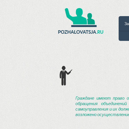
За
Граждане имеют право о
обращения объединений
самоуправления и их долж
возложено осуществление