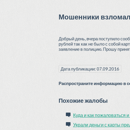
Мошенники взломали
Добрый день, вчера поступило сооб
рублей так как не было с собой кар
заявление в полицию. Прошу принять
Дата публикации: 07.09.2016
Распространите информацию в со
Похожие жалобы
Куда и как пожаловаться и 
Украли деньги с карты п