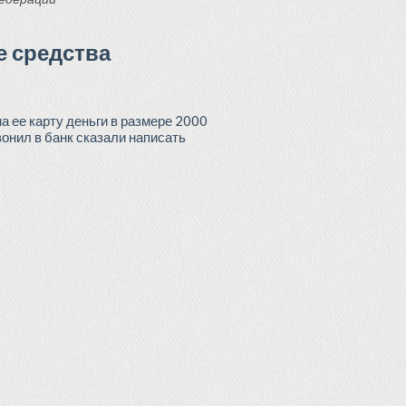
е средства
а ее карту деньги в размере 2000
вонил в банк сказали написать