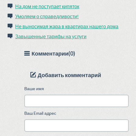
На дом не поступает кипяток
Умоляем о справедливости!
Не выносимая жара в квартирах нашего дома
Завышенные тарифы на услуги
Комментарии(0)
Добавить комментарий
Ваше имя
Ваш Email адрес