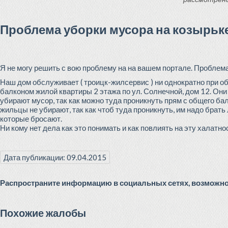
Проблема уборки мусора на козырьке
Я не могу решить с вою проблему на на вашем портале. Проблема 
Наш дом обслуживает ( троицк-жилсервис ) ни однократно при о
балконом жилой квартиры 2 этажа по ул. Солнечной, дом 12. Они
убирают мусор, так как можно туда проникнуть прям с общего бал
жильцы не убирают, так как чтоб туда проникнуть, им надо брать
которые бросают.
Ни кому нет дела как это понимать и как повлиять на эту халатно
Дата публикации: 09.04.2015
Распространите информацию в социальных сетях, возможно 
Похожие жалобы