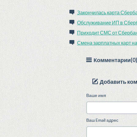
Закончилась карта Сберба
Обслуживание ИП в Сбер
Приходит СМС от Сбербан
Смена зарплатных карт на 
Комментарии(0
Добавить ко
Ваше имя
Ваш Email адрес