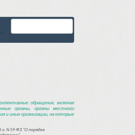
оллективные обращения, включая
енные органы, органы местного
я и иные организации, на которые
 г. N 59-ФЗ "О порядке
едерации"