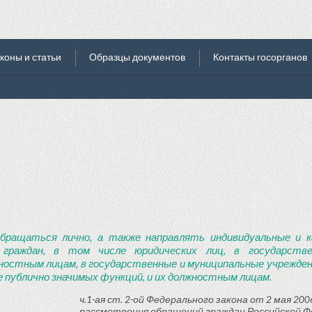
коны и статьи
Образцы документов
Контакты госорганов
бращаться лично, а также направлять индивидуальные и к
 граждан, в том числе юридических лиц, в государств
ностным лицам, в государственные и муниципальные учреждени
 публично значимых функций, и их должностным лицам.
ч.1-ая ст. 2-ой Федерального закона от 2 мая 2006
рассмотрения обращений граждан Российской Ф