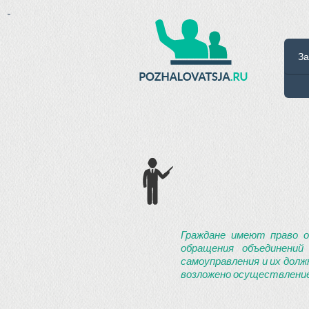
-
За
Граждане имеют право о
обращения объединений
самоуправления и их долж
возложено осуществление