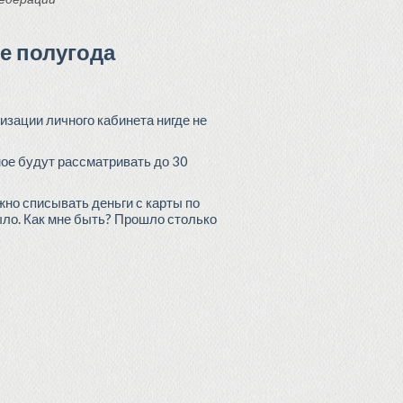
е полугода
изации личного кабинета нигде не
мое будут рассматривать до 30
жно списывать деньги с карты по
ыло. Как мне быть? Прошло столько