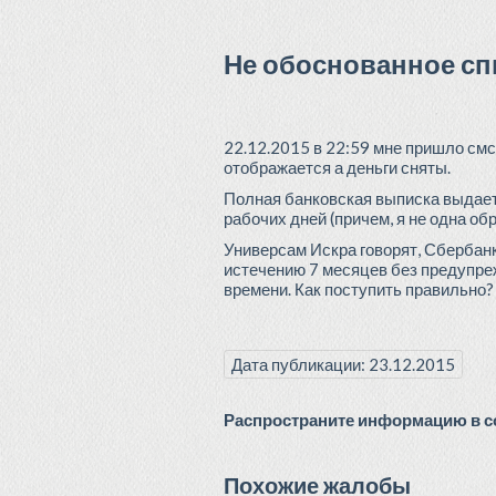
Не обоснованное сп
22.12.2015 в 22:59 мне пришло смс
отображается а деньги сняты.
Полная банковская выписка выдает 
рабочих дней (причем, я не одна об
Универсам Искра говорят, Сбербанк
истечению 7 месяцев без предупреж
времени. Как поступить правильно?
Дата публикации: 23.12.2015
Распространите информацию в со
Похожие жалобы