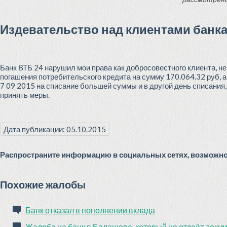
Издевательство над клиентами банка
Банк ВТБ 24 нарушил мои права как добросовестного клиента, не
погашения потребительского кредита на сумму 170.064.32 руб, а
7 09 2015 на списание большей суммы и в другой день списания,
принять меры.
Дата публикации: 05.10.2015
Распространите информацию в социальных сетях, возможно 
Похожие жалобы
Банк отказал в пополнении вклада
Жалоба на банк в Балашове, который не отдаёт доку