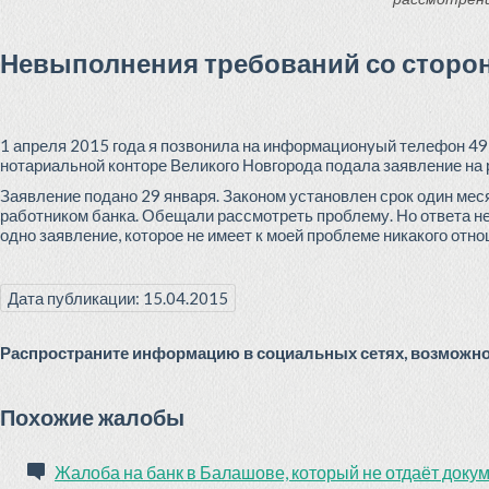
Невыполнения требований со сторо
1 апреля 2015 года я позвонила на информационyый телефон 495
нотариальной конторе Великого Новгорода подала заявление н
Заявление подано 29 января. Законом установлен срок один месяц
работником банка. Обещали рассмотреть проблему. Но ответа нет
одно заявление, которое не имеет к моей проблеме никакого отно
Дата публикации: 15.04.2015
Распространите информацию в социальных сетях, возможно 
Похожие жалобы
Жалоба на банк в Балашове, который не отдаёт доку