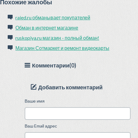
Похожие жалобы
raied.ru обманывает покупателей
Обман в интернет магазине
ruskopiya.ru магазин - полный обман!
Магазин Сотмаркет и ремонт видеокарты
Комментарии(0)
Добавить комментарий
Ваше имя
Ваш Email адрес