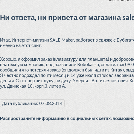
Ни ответа, ни привета от магазина sal
Итак, Интернет-магазин SALE Maker, работает в связке с Бубигат
именно на этот сайт.
Хорошо, я оформил заказ (клавиатуру для планшета) и добросове
платёжную компанию, под названием Robokassa, оплатил аж 09.06
сообщили что потеряли заказ (он должен был идти из Китая), рыд
Я честно подождал почти месяц и 14 уже июля отписал засранца
деньги. С тех пор ни слуху, ни духу. Умерли... Вот и вся история
ул. Двинская 10, корп.3, литер А.
Дата публикации: 07.08.2014
Распространите информацию в социальных сетях, возможно 