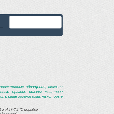
оллективные обращения, включая
енные органы, органы местного
я и иные организации, на которые
 г. N 59-ФЗ "О порядке
едерации"