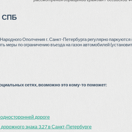
в СПБ
. Народного Ополчения г. Санкт-Петербурга регулярно паркуются 
ять меры по ограничению въезда на газон автомобилей (установит
циальных сетях, возможно это кому-то поможет:
 односторонней дороге
дорожного знака 3.27 в Санкт-Петербурге