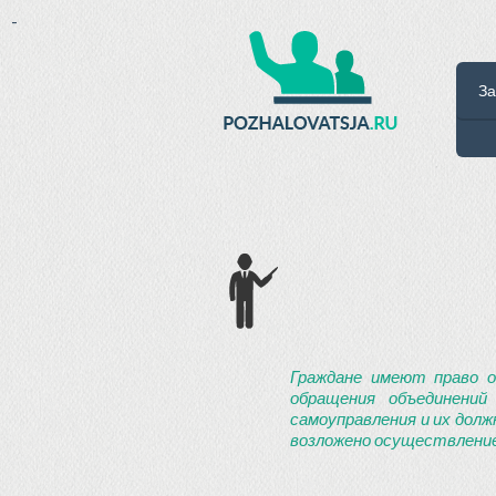
-
За
Граждане имеют право о
обращения объединений
самоуправления и их долж
возложено осуществление