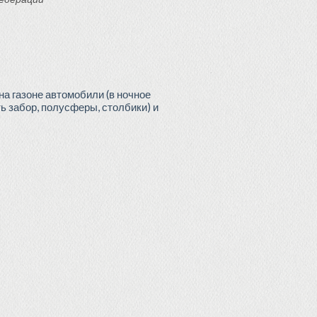
на газоне автомобили (в ночное
ь забор, полусферы, столбики) и