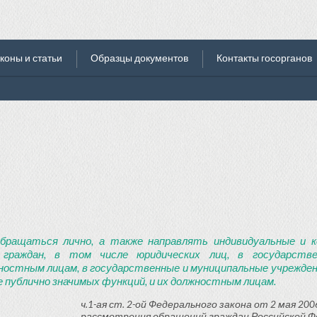
коны и статьи
Образцы документов
Контакты госорганов
бращаться лично, а также направлять индивидуальные и к
 граждан, в том числе юридических лиц, в государств
ностным лицам, в государственные и муниципальные учреждени
 публично значимых функций, и их должностным лицам.
ч.1-ая ст. 2-ой Федерального закона от 2 мая 2006
рассмотрения обращений граждан Российской Ф