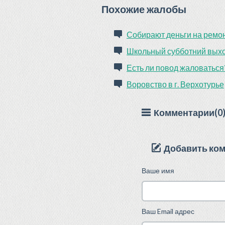
Похожие жалобы
Собирают деньги на ремон
Школьный субботний вых
Есть ли повод жаловаться
Воровство в г. Верхотурье
Комментарии(0
Добавить ко
Ваше имя
Ваш Email адрес