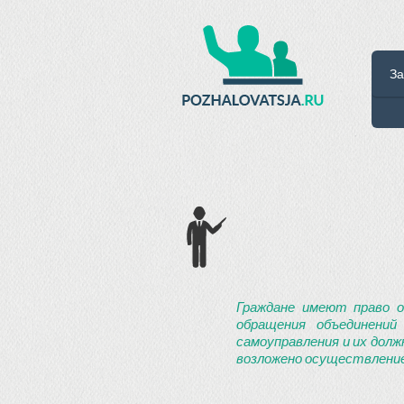
За
Граждане имеют право о
обращения объединений
самоуправления и их долж
возложено осуществление