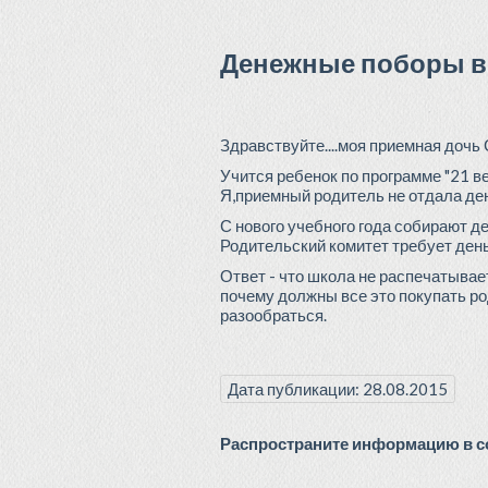
Денежные поборы в
Здравствуйте....моя приемная дочь
Учится ребенок по программе "21 ве
Я,приемный родитель не отдала ден
С нового учебного года собирают ден
Родительский комитет требует день
Ответ - что школа не распечатыва
почему должны все это покупать ро
разообраться.
Дата публикации: 28.08.2015
Распространите информацию в со