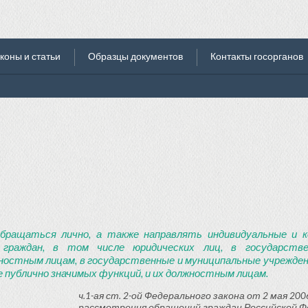
коны и статьи
Образцы документов
Контакты госорганов
бращаться лично, а также направлять индивидуальные и к
 граждан, в том числе юридических лиц, в государств
ностным лицам, в государственные и муниципальные учреждени
 публично значимых функций, и их должностным лицам.
ч.1-ая ст. 2-ой Федерального закона от 2 мая 2006
рассмотрения обращений граждан Российской Ф