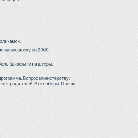
Соликамск.
активную доску по 2000.
ебель (шкафы) и на шторы.
программа. Вопрос министерству:
счет родителей. Это поборы. Прошу