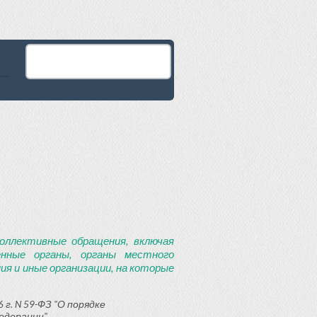
оллективные обращения, включая
енные органы, органы местного
я и иные организации, на которые
 г. N 59-ФЗ "О порядке
едерации"