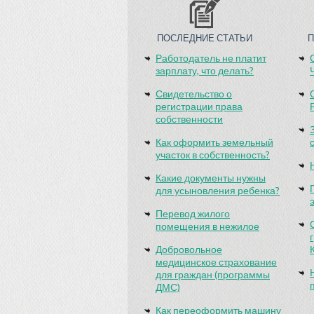
ПОСЛЕДНИЕ СТАТЬИ
Работодатель не платит
зарплату, что делать?
Свидетельство о
регистрации права
собственности
Как оформить земельный
участок в собственность?
Какие документы нужны
для усыновления ребенка?
Перевод жилого
помещения в нежилое
Добровольное
медицинское страхование
для граждан (программы
ДМС)
Как переоформить машину