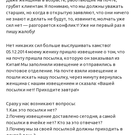
грубят клиентам. Я понимаю, что мы должны уважать
старших, но когда в открытую заявляют, что они ничего
не знают и делать не будут, то, извините, молчать уже
сил нет — разгорается конфликт! Уже ни первый раз я
пишу жалобу!
Нет никаких сил больше выслушивать хамство!
05.12.2014 моему жениху пришло извещение о том, что
на почту пришла посылка, которую он заказывал из
Китая! Мы заполнили извещение и отправились в
почтовое отделение. На почте взяли извещение и
пошли искать нашу посылку, через минуту вернулась
женщина с нашим извещением и сказала: «Вашей
посылки нет! Приходите завтра!»
Сразу у нас возникают вопросы:
1.Как это посылки нет?
2.Почему извещение доставлено сегодня, а самой
посылки в ячейке нет? Кто за это отвечает?
3.Почему мы за своей посылкой должны приходить в