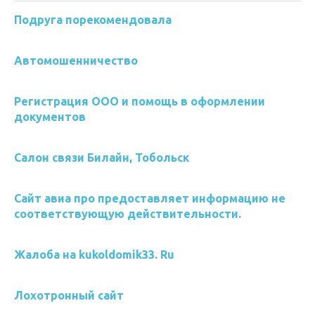
Подруга порекомендовала
Автомошенничество
Регистрация ООО и помощь в оформлении
документов
Салон связи Билайн, Тобольск
Сайт авиа про предоставляет информацию не
соответствующую действительности.
Жалоба на kukoldomik33. Ru
Лохотронный сайт