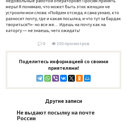
недовольные работой операторов!!! Просим принять
меры! Я понимаю, что может быть этих женщин не
устроили мои слова: «Пойдем отсюда, я сама узнаю, кто
разносит почту, где и какая посылка, и что тут за бардак
твориться?!»- но все же… Идешь на почту как на
каторгу — не знаешь, чего ожидать!
0
330 просмотров
Поделитесь информацией со своими
приятелями!
Другие записи
Не выдают посылку на почте
России