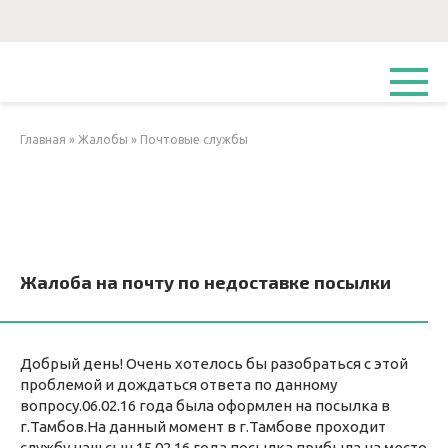
Перейти
к
контенту
Главная
»
Жалобы
»
Почтовые службы
Жалоба на почту по недоставке посылки
Добрый день! Очень хотелось бы разобраться с этой
проблемой и дождаться ответа по данному
вопросу.06.02.16 года была оформлен на посылка в
г.Тамбов.На данный момент в г.Тамбове проходит
службу наш сын.15.02.16 года посылка прибыла на место