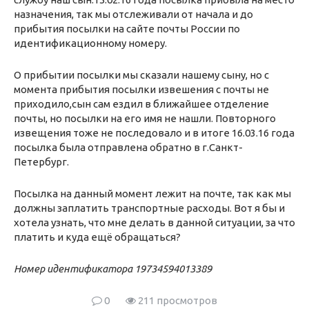
назначения, так мы отслеживали от начала и до
прибытия посылки на сайте почты России по
идентификационному номеру.
О прибытии посылки мы сказали нашему сыну, но с
момента прибытия посылки извешения с почты не
приходило,сын сам ездил в ближайшее отделение
почты, но посылки на его имя не нашли. Повторного
извещения тоже не последовало и в итоге 16.03.16 года
посылка была отправлена обратно в г.Санкт-
Петербург.
Посылка на данный момент лежит на почте, так как мы
должны заплатить транспортные расходы. Вот я бы и
хотела узнать, что мне делать в данной ситуации, за что
платить и куда ещё обращаться?
Номер идентификатора 19734594013389
0
211 просмотров