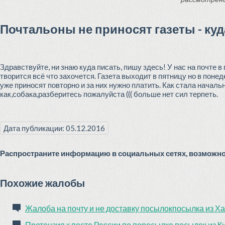
Почтальоны не приносят газеты - ку
Здравствуйте, ни знаю куда писать, пишу здесь! У нас на почте в
творится всё что захочется. Газета выходит в пятницу но в поне
уже приносят повторно и за них нужно платить. Как стала началь
как,собака,разберитесь пожалуйста ((( больше нет сил терпеть.
Дата публикации: 05.12.2016
Распространите информацию в социальных сетях, возможно 
Похожие жалобы
Жалоба на почту и не доставку посылокпосылка из Х
Претензия к посте России по пересылке посылок из К