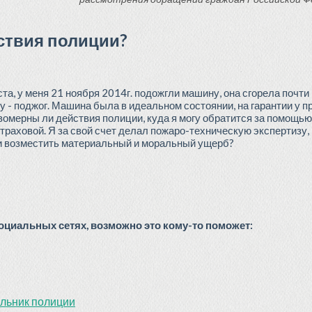
ствия полиции?
а, у меня 21 ноября 2014г. подожгли машину, она сгорела почти
 - поджог. Машина была в идеальном состоянии, на гарантии у пр
вомерны ли действия полиции, куда я могу обратится за помощью
раховой. Я за свой счет делал пожаро-техническую экспертизу, в
ю и возместить материальный и моральный ущерб?
циальных сетях, возможно это кому-то поможет:
альник полиции