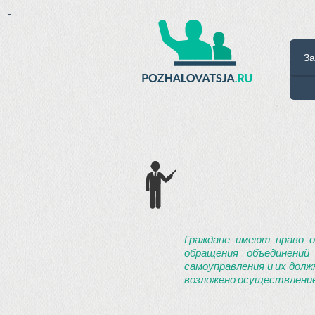
-
За
Граждане имеют право о
обращения объединений
самоуправления и их долж
возложено осуществление