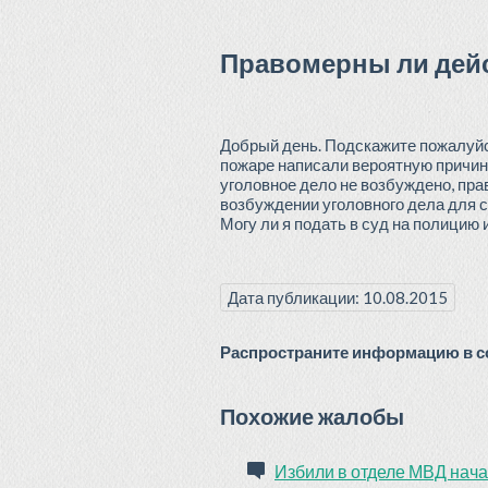
Правомерны ли дей
Добрый день. Подскажите пожалуйст
пожаре написали вероятную причину
уголовное дело не возбуждено, пра
возбуждении уголовного дела для ст
Могу ли я подать в суд на полици
Дата публикации: 10.08.2015
Распространите информацию в со
Похожие жалобы
Избили в отделе МВД нач