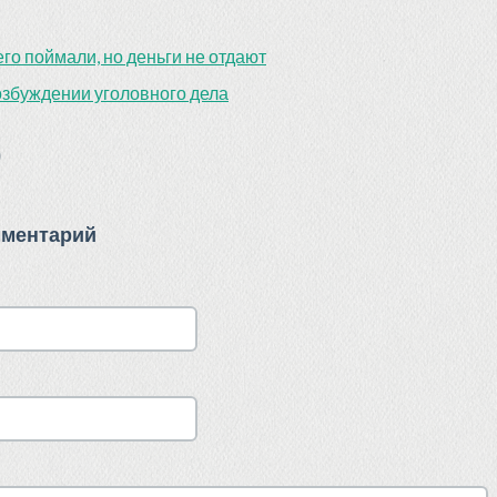
его поймали, но деньги не отдают
озбуждении уголовного дела
)
мментарий