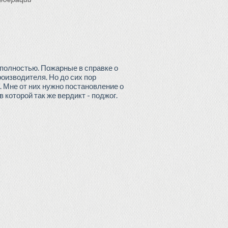
 полностью. Пожарные в справке о
оизводителя. Но до сих пор
. Мне от них нужно постановление о
 которой так же вердикт - поджог.