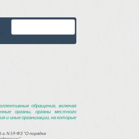
оллективные обращения, включая
енные органы, органы местного
я и иные организации, на которые
 г. N 59-ФЗ "О порядке
едерации"