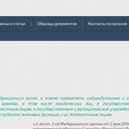
коны и статьи
Образцы документов
Контакты госорганов
бращаться лично, а также направлять индивидуальные и к
 граждан, в том числе юридических лиц, в государств
ностным лицам, в государственные и муниципальные учреждени
 публично значимых функций, и их должностным лицам.
ч.1-ая ст. 2-ой Федерального закона от 2 мая 2006
рассмотрения обращений граждан Российской Ф