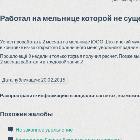
Работал на мельнице которой не сущ
Успел проработать 2 месяца на мельнице (ООО Шахтинский муко
в концовке из-за открытого больничного меня увольняют задним ч
Прошло ещё 3 недели и только тогда я получил расчет. Позже выя
2 месяца работал и в трудовой запись!
Дата публикации: 20.02.2015
Распространите информацию в социальных сетях, возможно 
Похожие жалобы
Не законное увольнение
Корпорации Глория Джинс не платит зарплату