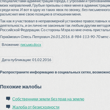
специалистами администрации города, с угрозами и требованиям
моих направлений, Грубые призывы о явке меня в администрацию
среди ночи. И вот в одну из таких явок по звонку, без письменн
разъяснил мне свою позицию в отношении меня.
Так как я участвовал в неправомерной установке православных к
деятельность, и он лично не законным так любым другим методом
Российской Федерации. Со стороны Мэра ко мне очень пристальн
Гераймович Олесь Петрович 26.01.2016. 8-984-113-90-70 мтс 
Вложение:
письмо.docx
Дата публикации: 01.02.2016
Распространите информацию в социальных сетях, возможно 
Похожие жалобы
Собственники земли без прав на землю
Жалоба от безисходности