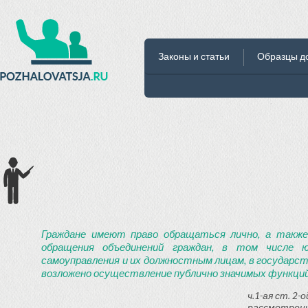
Законы и статьи
Образцы д
Граждане имеют право обращаться лично, а также
обращения объединений граждан, в том числе ю
самоуправления и их должностным лицам, в государст
возложено осуществление публично значимых функций
ч.1-ая ст. 2
рассмотрени