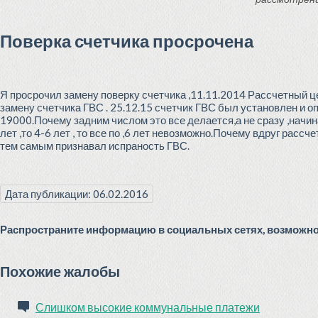
Поверка счетчика просрочена
Я просрочил замену поверку счетчика ,11.11.2014 Рассчетный 
замену счетчика ГВС . 25.12.15 счетчик ГВС был установлен и о
19000.Почему задним числом это все делается,а не сразу ,начина
лет ,то 4-6 лет , то все по ,6 лет невозможно.Почему вдруг расс
тем самым признавал испраность ГВС.
Дата публикации: 06.02.2016
Распространите информацию в социальных сетях, возможно 
Похожие жалобы
Слишком высокие коммунальные платежи