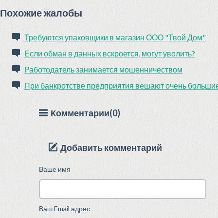
Похожие жалобы
Требуются упаковщики в магазин ООО "Твой Дом"
Если обман в данных вскроется, могут уволить?
Работодатель занимается мошенничеством
При банкротстве предприятия вешают очень большие
Комментарии(0)
Добавить комментарий
Ваше имя
Ваш Email адрес