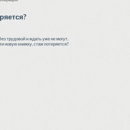
еряется?
ез трудовой и ждать уже не могут.
ти новую книжку, стаж потеряется?