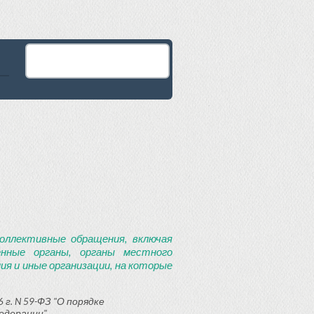
оллективные обращения, включая
енные органы, органы местного
я и иные организации, на которые
 г. N 59-ФЗ "О порядке
едерации"