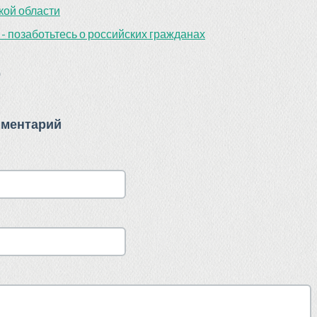
кой области
 - позаботьтесь о российских гражданах
)
мментарий