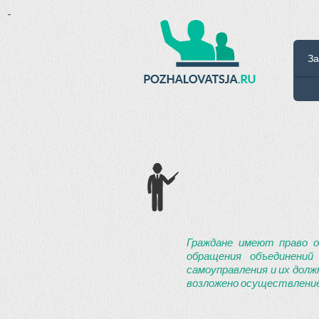
-
За
Граждане имеют право о
обращения объединений
самоуправления и их долж
возложено осуществление