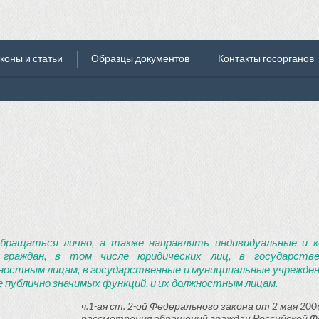
коны и статьи
Образцы документов
Контакты госорганов
бращаться лично, а также направлять индивидуальные и к
 граждан, в том числе юридических лиц, в государств
ностным лицам, в государственные и муниципальные учреждени
 публично значимых функций, и их должностным лицам.
ч.1-ая ст. 2-ой Федерального закона от 2 мая 2006
рассмотрения обращений граждан Российской Ф