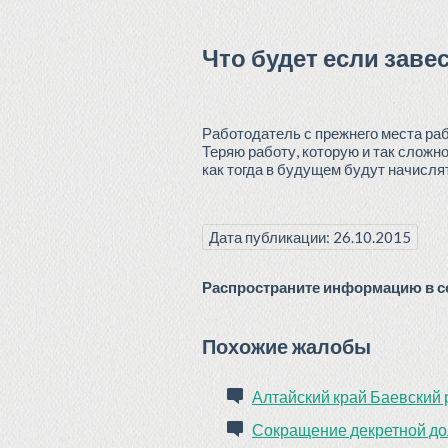
Что будет если заве
Работодатель с прежнего места раб
Теряю работу, которую и так сложно
как тогда в будущем будут начислят
Дата публикации: 26.10.2015
Распространите информацию в со
Похожие жалобы
Алтайский край Баевский 
Сокращение декретной д