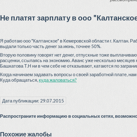
Не платят зарплату в ооо "Калтанско
Я работаю ооо "Калтанское" в Кемеровской области г. Калтан. Р
выдали только часть денег за июнь, точнее 50%.
Вторую половину говорят нет денег, отпускные тоже выплачиваю
расценки, ссылаясь на экономию. Аванс уже несколько месяцев не
Башкатова Т.Н ни в чем себе не отказывают, катаются по заграни
Когда начинаем задавать вопросы о своей заработной плате, нам
Куда обращаться,
куда жаловаться?
Дата публикации: 29.07.2015
Распространите информацию в социальных сетях, возможно 
Похожие жалобы