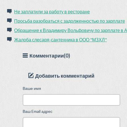
Не заплатили за работу в ресторане
Просьба разобраться с задолженностью по зарплате
Обращение к Владимиру Вольфовичу по зарплате в А
Жалоба слесаря-сантехника в ООО "МЗХЛ"
Комментарии(0)
Добавить комментарий
Ваше имя
Ваш Email адрес