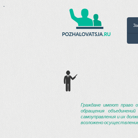
-
За
Граждане имеют право о
обращения объединений
самоуправления и их долж
возложено осуществление