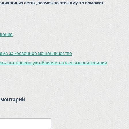
циальных сетях, возможно это кому-то поможет:
ешения
жима за косвенное мошенничество
лаза потерпевшую обвиняется в ее изнасиловании
)
мментарий