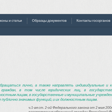
коны и статьи
Образцы документов
Контакты госорганов
бращаться лично, а также направлять индивидуальные и к
 граждан, в том числе юридических лиц, в государств
ностным лицам, в государственные и муниципальные учреждени
 публично значимых функций, и их должностным лицам.
ч.1-ая ст. 2-ой Федерального закона от 2 мая 2006
рассмотрения обращений граждан Российской Ф