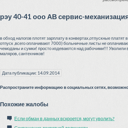
рэу 40-41 ооо АВ сервис-механизаци
в обход налогов плотят зарплату в конвертах,отпускные платят 
отпуск ,всего оплачивают 7000) больничные листы не оплачивают
чемоданы и сумки! просто издеваются над рабочими!!! Уволили 
маляров, сантехников!
Дата публикации: 14.09.2014
Распространите информацию в социальных сетях, возможно 
Похожие жалобы
Если обман в данных вскроется, могут уволить?
Сокращение декретной должности