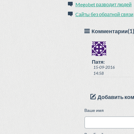
Megobet разводит людей
Cайты без обратной связи
Комментарии(1
Патя:
15-09-2016
14:58
Добавить ко
Ваше имя