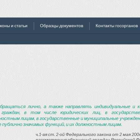
коны и статьи
Образцы документов
Контакты госорганов
бращаться лично, а также направлять индивидуальные и к
 граждан, в том числе юридических лиц, в государств
ностным лицам, в государственные и муниципальные учреждени
 публично значимых функций, и их должностным лицам.
ч.1-ая ст. 2-ой Федерального закона от 2 мая 2006
рассмотрения обращений граждан Российской Ф