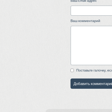
Ваш Email адрес
Ваш комментарий
Поставьте галочку, е