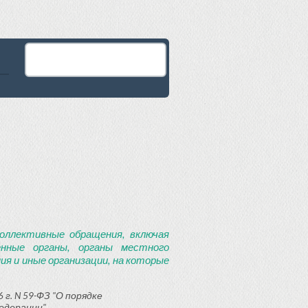
оллективные обращения, включая
енные органы, органы местного
я и иные организации, на которые
 г. N 59-ФЗ "О порядке
едерации"