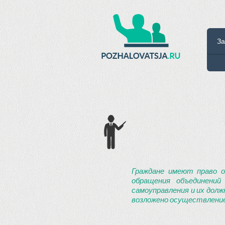
За
Граждане имеют право о
обращения объединений
самоуправления и их долж
возложено осуществление