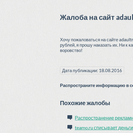
Жалоба на сайт adaul
Хочу пожаловаться на сайте adaultm
рублей, я прошу наказать их. Ни к 
воровство!
Дата публикации: 18.08.2016
Распространите информацию в со
Похожие жалобы
Распространение рекламно
teamo.ru списывает деньги