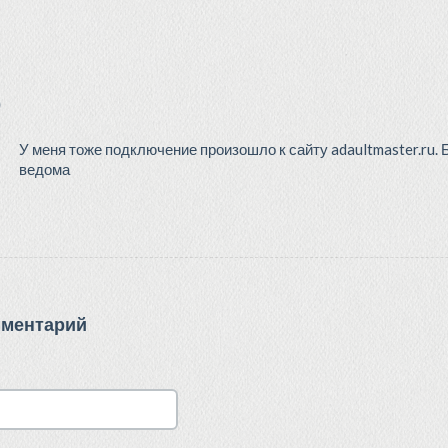
)
У меня тоже подключение произошло к сайту adaultmaster.ru. 
ведома
мментарий