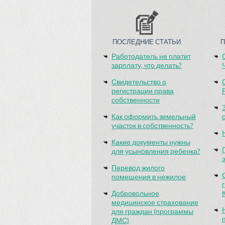
ПОСЛЕДНИЕ СТАТЬИ
Работодатель не платит
зарплату, что делать?
Свидетельство о
регистрации права
собственности
Как оформить земельный
участок в собственность?
Какие документы нужны
для усыновления ребенка?
Перевод жилого
помещения в нежилое
Добровольное
медицинское страхование
для граждан (программы
ДМС)